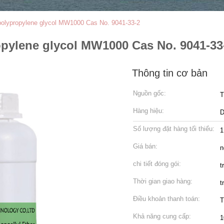
l polypropylene glycol MW1000 Cas No. 9041-33-2
ropylene glycol MW1000 Cas No. 9041-33
Thông tin cơ bản
Nguồn gốc:
T
Hàng hiệu:
Số lượng đặt hàng tối thiểu:
1
Giá bán:
n
chi tiết đóng gói:
t
Thời gian giao hàng:
t
Điều khoản thanh toán:
T
Khả năng cung cấp:
1