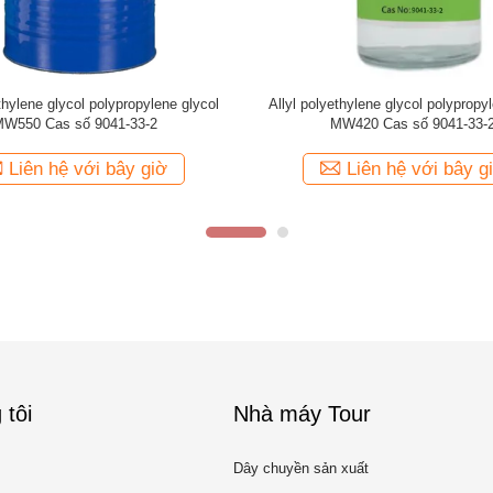
polypropylene glycol APPG950 15PO
Allyl polypropylene glycol AP
CAS số 9042-19-7
CAS số 9042-19-7
Liên hệ với bây giờ
Liên hệ với bây
 tôi
Nhà máy Tour
Dây chuyền sản xuất