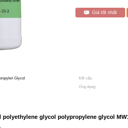
Giá tốt nhất
propylen Glycol
Kết cấu:
Ứng dụng:
yl polyethylene glycol polypropylene glycol MW