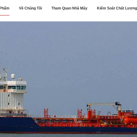
 Phẩm
Về Chúng Tôi
Tham Quan Nhà Máy
Kiểm Soát Chất Lượng