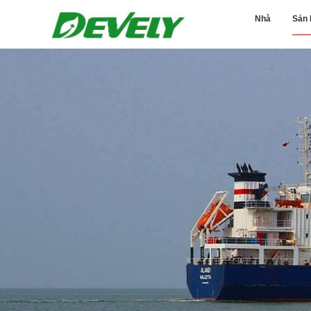
Nhà
Sản