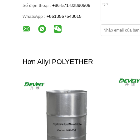
Số điện thoại :
+86-571-82890506
WhatsApp :
+8613567543015
Hơn Allyl POLYETHER