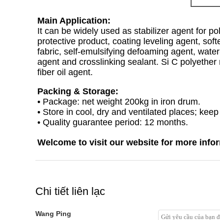
Main Application:
It can be widely used as stabilizer agent for p
protective product, coating leveling agent, softe
fabric, self-emulsifying defoaming agent, water
agent and crosslinking sealant. Si C polyether
fiber oil agent.
Packing & Storage:
• Package: net weight 200kg in iron drum.
• Store in cool, dry and ventilated places; kee
• Quality guarantee period: 12 months.
Welcome to visit our website for more info
Chi tiết liên lạc
Wang Ping