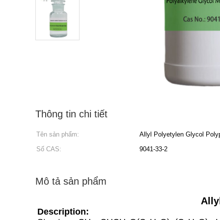
Thông tin chi tiết
Tên sản phẩm:
Allyl Polyetylen Glycol Poly
Số CAS:
9041-33-2
Mô tả sản phẩm
All
Description: