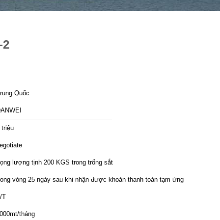
-2
rung Quốc
DANWEI
 triệu
egotiate
rọng lượng tịnh 200 KGS trong trống sắt
rong vòng 25 ngày sau khi nhận được khoản thanh toán tạm ứng
/T
000mt/tháng