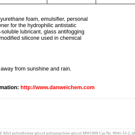
olyurethane foam, emulsifier, personal
ner for the hydrophilic antistatic
-soluble lubricant, glass antifogging
 modified silicone used in chemical
p away from sunshine and rain.
rmation:
http://www.danweichem.com