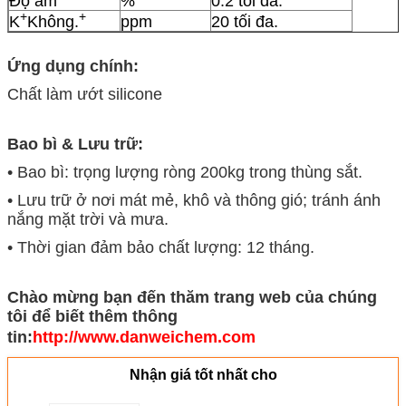
Độ ẩm
%
0.2 tối đa.
+
+
K
Không.
ppm
20 tối đa.
Ứng dụng chính:
Chất làm ướt silicone
Bao bì & Lưu trữ:
• Bao bì: trọng lượng ròng 200kg trong thùng sắt.
• Lưu trữ ở nơi mát mẻ, khô và thông gió; tránh ánh
nắng mặt trời và mưa.
• Thời gian đảm bảo chất lượng: 12 tháng.
Chào mừng bạn đến thăm trang web của chúng
tôi để biết thêm thông
tin:
http://www.danweichem.com
Nhận giá tốt nhất cho