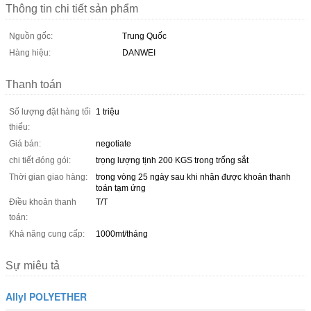
Thông tin chi tiết sản phẩm
Nguồn gốc:
Trung Quốc
Hàng hiệu:
DANWEI
Thanh toán
Số lượng đặt hàng tối
1 triệu
thiểu:
Giá bán:
negotiate
chi tiết đóng gói:
trọng lượng tịnh 200 KGS trong trống sắt
Thời gian giao hàng:
trong vòng 25 ngày sau khi nhận được khoản thanh
toán tạm ứng
Điều khoản thanh
T/T
toán:
Khả năng cung cấp:
1000mt/tháng
Sự miêu tả
Allyl POLYETHER