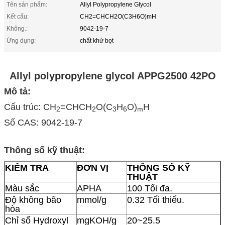
Tên sản phẩm:
Allyl Polypropylene Glycol
Kết cấu:
CH2=CHCH2O(C3H6O)mH
Không.:
9042-19-7
Ứng dụng:
chất khử bọt
Allyl polypropylene glycol APPG2500 42PO
Mô tả:
Cấu trúc: CH
=CHCH
O(C
H
O)
H
2
2
3
6
m
Số CAS: 9042-19-7
Thông số kỹ thuật:
KIỂM TRA
ĐƠN VỊ
THÔNG SỐ KỸ
THUẬT
Màu sắc
APHA
100 Tối đa.
Độ không bão
mmol/g
0.32 Tối thiểu.
hòa
Chỉ số Hydroxyl
mgKOH/g
20~25.5