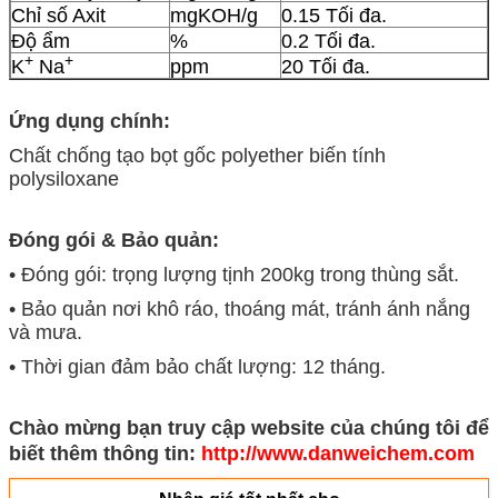
Chỉ số Axit
mgKOH/g
0.15 Tối đa.
Độ ẩm
%
0.2 Tối đa.
+
+
K
Na
ppm
20 Tối đa.
Ứng dụng chính:
Chất chống tạo bọt gốc polyether biến tính
polysiloxane
Đóng gói & Bảo quản:
• Đóng gói: trọng lượng tịnh 200kg trong thùng sắt.
• Bảo quản nơi khô ráo, thoáng mát, tránh ánh nắng
và mưa.
• Thời gian đảm bảo chất lượng: 12 tháng.
Chào mừng bạn truy cập website của chúng tôi để
biết thêm thông tin:
http://www.danweichem.com