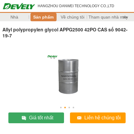
HANGZHOU DANWEI TECHNOLOGY CO.,LTD
Nhà
Sản phẩm
Về chúng tôi
Tham quan nhà máy
>>
Allyl polypropylen glycol APPG2500 42PO CAS số 9042-
19-7
Giá tốt nhất
Liên hệ chúng tôi