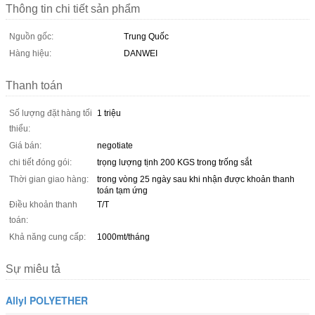
Thông tin chi tiết sản phẩm
Nguồn gốc:
Trung Quốc
Hàng hiệu:
DANWEI
Thanh toán
Số lượng đặt hàng tối
1 triệu
thiểu:
Giá bán:
negotiate
chi tiết đóng gói:
trọng lượng tịnh 200 KGS trong trống sắt
Thời gian giao hàng:
trong vòng 25 ngày sau khi nhận được khoản thanh
toán tạm ứng
Điều khoản thanh
T/T
toán:
Khả năng cung cấp:
1000mt/tháng
Sự miêu tả
Allyl POLYETHER