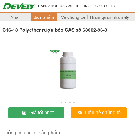
HANGZHOU DANWEI TECHNOLOGY CO.,LTD
Nhà
Sản phẩm
Về chúng tôi
Tham quan nhà máy
>>
C16-18 Polyether rượu béo CAS số 68002-96-0
Giá tốt nhất
Liên hệ chúng tôi
Thông tin chi tiết sản phẩm