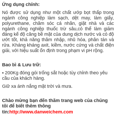
Ứng dụng chính:
Nó được sử dụng như một chất ướp bọt thấp trong
ngành công nghiệp làm sạch, dệt may, làm giấy,
polyurethane, chăm sóc cá nhân, giặt nhà và các
ngành công nghiệp thuốc trừ sâu,có thể làm giảm
đáng kể độ căng bề mặt của dung dịch nước và có độ
ướt tốt, khả năng thâm nhập, nhũ hóa, phân tán và
rửa. Kháng kháng axit, kiềm, nước cứng và chất điện
giải, với hiệu suất ổn định trong phạm vi pH rộng.
Bao bì & Lưu trữ:
• 200Kg đóng gói trống sắt hoặc tùy chỉnh theo yêu
cầu của khách hàng.
Giữ xa ánh nắng mặt trời và mưa.
Chào mừng bạn đến thăm trang web của chúng
tôi để biết thêm thông
tin:
http://www.danweichem.com