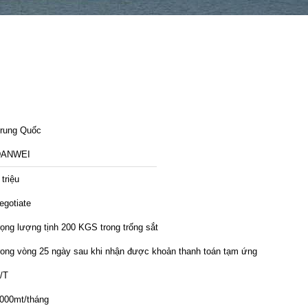
rung Quốc
DANWEI
 triệu
egotiate
rọng lượng tịnh 200 KGS trong trống sắt
rong vòng 25 ngày sau khi nhận được khoản thanh toán tạm ứng
/T
000mt/tháng