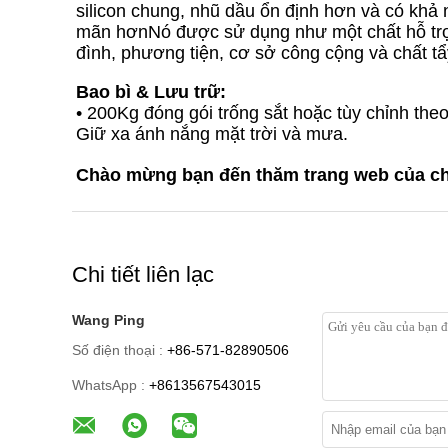
silicon chung, nhũ dầu ổn định hơn và có kh
mãn hơnNó được sử dụng như một chất hỗ trợ c
đình, phương tiện, cơ sở công cộng và chất tẩ
Bao bì & Lưu trữ:
• 200Kg đóng gói trống sắt hoặc tùy chỉnh the
Giữ xa ánh nắng mặt trời và mưa.
Chào mừng bạn đến thăm trang web của chún
Chi tiết liên lạc
Wang Ping
Số điện thoại :
+86-571-82890506
WhatsApp :
+8613567543015