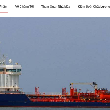
 Phẩm
Về Chúng Tôi
Tham Quan Nhà Máy
Kiểm Soát Chất Lượng