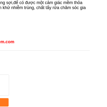
rong sợi,để có được một cảm giác mềm thỏa
 khử nhiễm trùng, chất tẩy rửa chăm sóc gia
hem.com