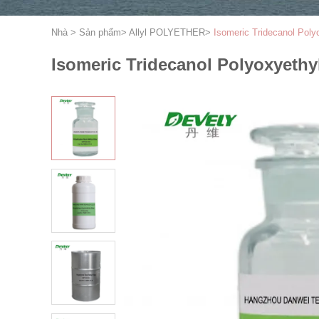
Nhà
>
Sản phẩm
>
Allyl POLYETHER
>
Isomeric Tridecanol Pol
Isomeric Tridecanol Polyoxyethy