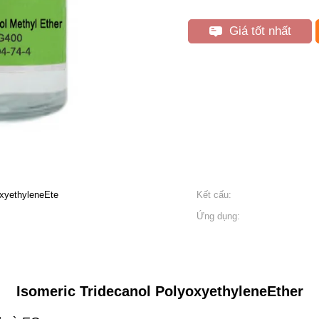
Giá tốt nhất
xyethyleneEte
Kết cấu:
Ứng dụng:
Isomeric Tridecanol PolyoxyethyleneEther