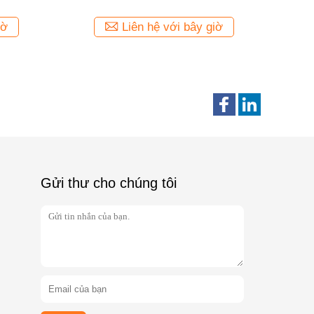
iờ
Liên hệ với bây giờ
Gửi thư cho chúng tôi