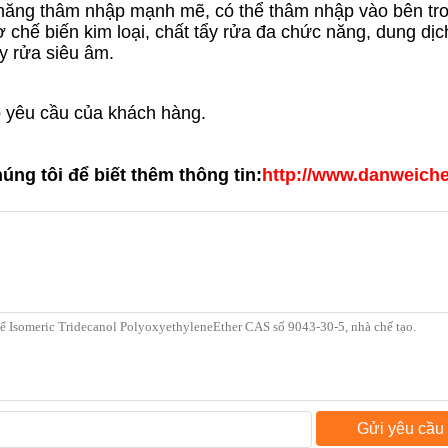
ả năng thâm nhập mạnh mẽ, có thể thâm nhập vào bên t
hế biến kim loại, chất tẩy rửa đa chức năng, dung dịch
y rửa siêu âm.
o yêu cầu của khách hàng.
g tôi để biết thêm thông tin:
http://www.danweic
Gửi yêu cầu