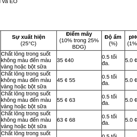
l và EO
Điểm mây
,
Sự xuất hiện
Độ ẩm
pH
(10% trong 25%
(25°C)
(%)
(1%
BDG)
Chất lỏng trong suốt
0.5 tối
không màu đến màu
35 ¢40
5.0 
đa.
vàng hoặc bột sữa
Chất lỏng trong suốt
0.5 tối
không màu đến màu
45 ¢ 55
5.0 
đa.
vàng hoặc bột sữa
Chất lỏng trong suốt
0.5 tối
không màu đến màu
55 ¢ 63
5.0 
đa.
vàng hoặc bột sữa
Chất lỏng trong suốt
0.5 tối
không màu đến màu
63 ¢ 68
5.0 
đa.
vàng hoặc bột sữa
Chất lỏng trong suốt
0.5 tối