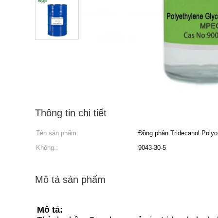
Thông tin chi tiết
Tên sản phẩm:
Đồng phân Tridecanol Polyo
Không.:
9043-30-5
Mô tả sản phẩm
Mô tả: