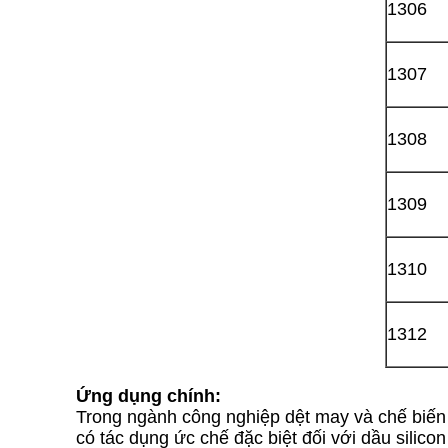
1306
1307
1308
1309
1310
1312
Ứng dụng chính:
Trong ngành công nghiệp dệt may và chế biến 
có tác dụng ức chế đặc biệt đối với dầu silico