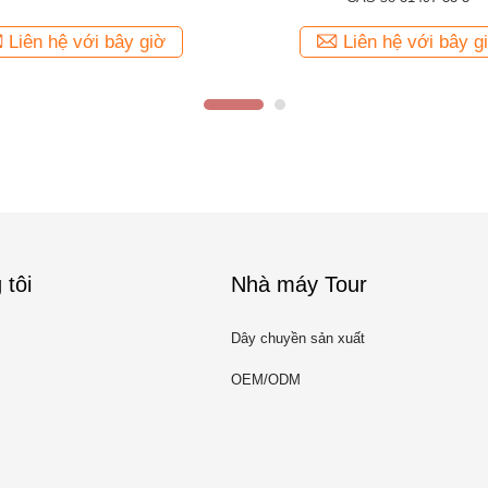
Liên hệ với bây giờ
Liên hệ với bây g
 tôi
Nhà máy Tour
Dây chuyền sản xuất
OEM/ODM