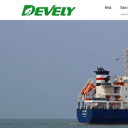
Nhà
Sản