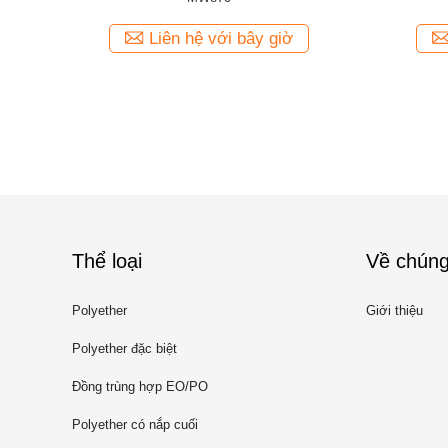
iờ
Liên hệ với bây giờ
Thể loại
Về chúng
Polyether
Giới thiệu
Polyether đặc biệt
Đồng trùng hợp EO/PO
Polyether có nắp cuối