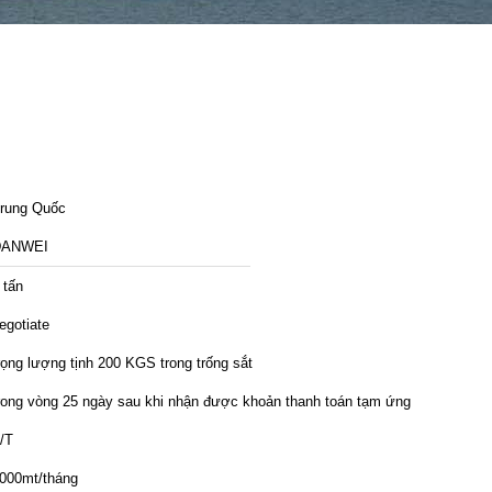
rung Quốc
DANWEI
 tấn
egotiate
rọng lượng tịnh 200 KGS trong trống sắt
rong vòng 25 ngày sau khi nhận được khoản thanh toán tạm ứng
/T
000mt/tháng