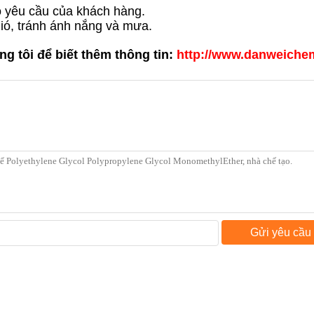
o yêu cầu của khách hàng.
gió, tránh ánh nắng và mưa.
 tôi để biết thêm thông tin:
http://www.danweich
Gửi yêu cầu