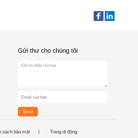
Gửi thư cho chúng tôi
Send
h sách bảo mật
Trang di động