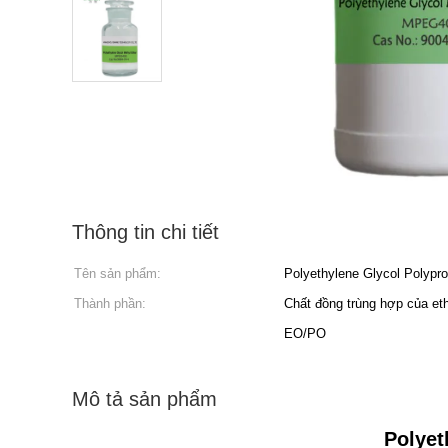
Thông tin chi tiết
Tên sản phẩm:
Polyethylene Glycol Polypr
Thành phần:
Chất đồng trùng hợp của et
EO/PO
Mô tả sản phẩm
Polyet