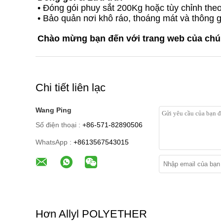
• Đóng gói phuy sắt 200Kg hoặc tùy chỉnh the
• Bảo quản nơi khô ráo, thoáng mát và thông 
Chào mừng bạn đến với trang web của chúng
Chi tiết liên lạc
Wang Ping
Số điện thoại :
+86-571-82890506
WhatsApp :
+8613567543015
Hơn Allyl POLYETHER