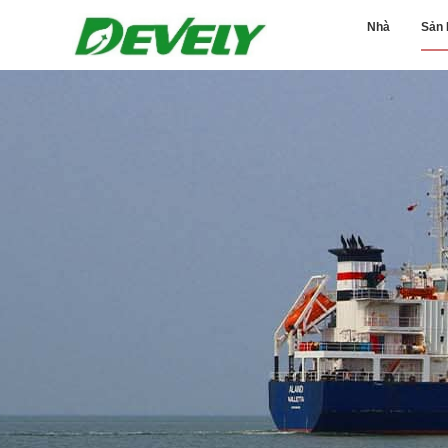
Nhà
Sản