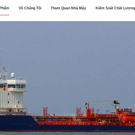
 Phẩm
Về Chúng Tôi
Tham Quan Nhà Máy
Kiểm Soát Chất Lượng