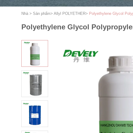
Nhà
>
Sản phẩm
>
Allyl POLYETHER
>
Polyethylene Glycol Pol
Polyethylene Glycol Polypropyl