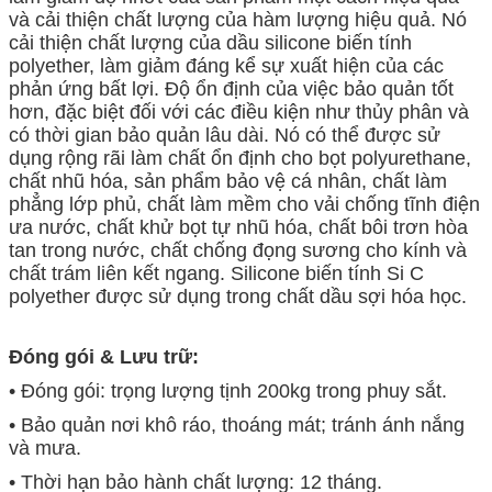
và cải thiện chất lượng của hàm lượng hiệu quả. Nó
cải thiện chất lượng của dầu silicone biến tính
polyether, làm giảm đáng kể sự xuất hiện của các
phản ứng bất lợi. Độ ổn định của việc bảo quản tốt
hơn, đặc biệt đối với các điều kiện như thủy phân và
có thời gian bảo quản lâu dài. Nó có thể được sử
dụng rộng rãi làm chất ổn định cho bọt polyurethane,
chất nhũ hóa, sản phẩm bảo vệ cá nhân, chất làm
phẳng lớp phủ, chất làm mềm cho vải chống tĩnh điện
ưa nước, chất khử bọt tự nhũ hóa, chất bôi trơn hòa
tan trong nước, chất chống đọng sương cho kính và
chất trám liên kết ngang. Silicone biến tính Si C
polyether được sử dụng trong chất dầu sợi hóa học.
Đóng gói & Lưu trữ:
• Đóng gói: trọng lượng tịnh 200kg trong phuy sắt.
• Bảo quản nơi khô ráo, thoáng mát; tránh ánh nắng
và mưa.
• Thời hạn bảo hành chất lượng: 12 tháng.