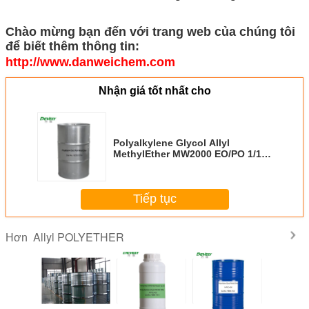
Chào mừng bạn đến với trang web của chúng tôi
để biết thêm thông tin:
http://www.danweichem.com
Nhận giá tốt nhất cho
Polyalkylene Glycol Allyl
MethylEther MW2000 EO/PO 1/1
CAS số 52232-27-6
Tiếp tục
Allyl POLYETHER
Hơn