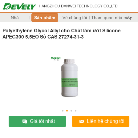
HANGZHOU DANWEI TECHNOLOGY CO.,LTD
Nhà
Sản phẩm
Về chúng tôi
Tham quan nhà máy
>>
Polyethylene Glycol Allyl cho Chất làm ướt Silicone
APEG300 5.5EO Số CAS 27274-31-3
Giá tốt nhất
Liên hệ chúng tôi