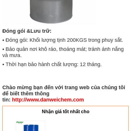
Đóng gói &
Lưu trữ:
• Đóng gói: Khối lượng tịnh 200KGS trong phuy sắt.
• Bảo quản nơi khô ráo, thoáng mát; tránh ánh nắng
và mưa.
• Thời hạn bảo hành chất lượng: 12 tháng.
Chào mừng bạn đến với trang web của chúng tôi
để biết thêm thông
tin:
http://www.danweichem.com
Nhận giá tốt nhất cho