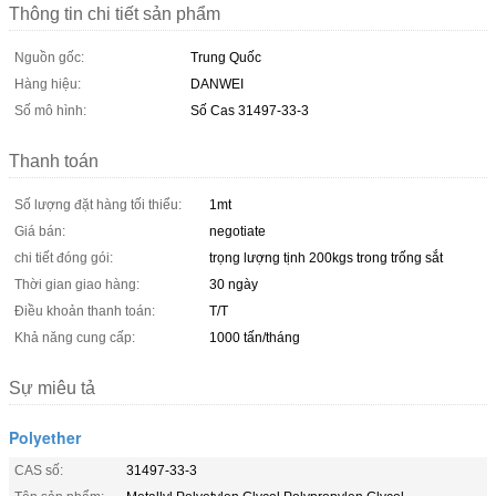
Thông tin chi tiết sản phẩm
Nguồn gốc:
Trung Quốc
Hàng hiệu:
DANWEI
Số mô hình:
Số Cas 31497-33-3
Thanh toán
Số lượng đặt hàng tối thiểu:
1mt
Giá bán:
negotiate
chi tiết đóng gói:
trọng lượng tịnh 200kgs trong trống sắt
Thời gian giao hàng:
30 ngày
Điều khoản thanh toán:
T/T
Khả năng cung cấp:
1000 tấn/tháng
Sự miêu tả
Polyether
CAS số:
31497-33-3