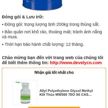
Đóng gói & Lưu trữ:
• Đóng gói: trọng lượng tịnh 200kg trong thùng sắt.
• Bảo quản nơi khô ráo, thoáng mát; tránh ánh nắng
và mưa.
• Thời hạn bảo hành chất lượng: 12 tháng.
Chào mừng bạn đến với trang web của chúng tôi
để biết thêm thông tin:
http://www.develycn.com
Nhận giá tốt nhất cho
Allyl Polyethylene Glycol Methyl
Kết Thúc MW360 7EO Số CAS
27252-80-8