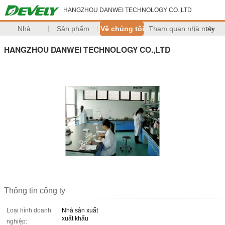
HANGZHOU DANWEI TECHNOLOGY CO.,LTD
Nhà
Sản phẩm
Về chúng tôi
Tham quan nhà máy
>>
HANGZHOU DANWEI TECHNOLOGY CO.,LTD
Thông tin công ty
Loại hình doanh
Nhà sản xuất
xuất khẩu
nghiệp: